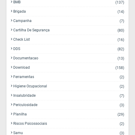
BMB
(137)
Brigada
(14)
Campanha
(7)
Cartilha De Segurança
(80)
Check List
(16)
DDS
(82)
Documentacao
(13)
Download
(158)
Ferramentas
(2)
Higiene Ocupacional
(2)
Insalubridade
(7)
Periculosidade
(3)
Planilha
(29)
Riscos Psicossociais
(2)
Samu
(3)