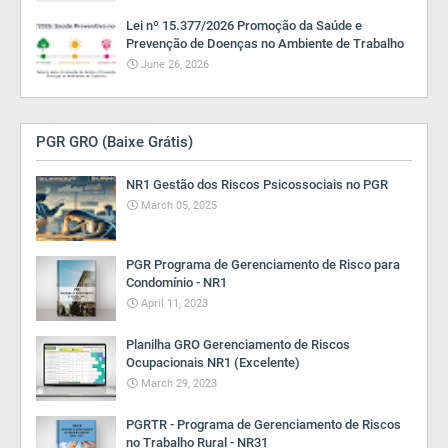
Lei nº 15.377/2026 Promoção da Saúde e
Prevenção de Doenças no Ambiente de Trabalho
June 26, 2026
PGR GRO (Baixe Grátis)
NR1 Gestão dos Riscos Psicossociais no PGR
March 05, 2025
PGR Programa de Gerenciamento de Risco para
Condomínio - NR1
April 11, 2023
Planilha GRO Gerenciamento de Riscos
Ocupacionais NR1 (Excelente)
March 29, 2023
PGRTR - Programa de Gerenciamento de Riscos
no Trabalho Rural - NR31