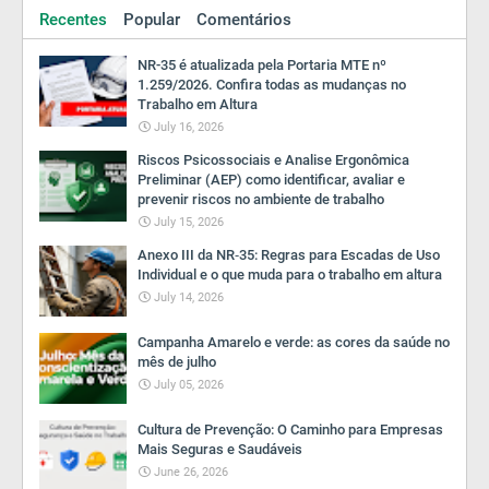
Recentes
Popular
Comentários
NR-35 é atualizada pela Portaria MTE nº
1.259/2026. Confira todas as mudanças no
Trabalho em Altura
July 16, 2026
Riscos Psicossociais e Analise Ergonômica
Preliminar (AEP) como identificar, avaliar e
prevenir riscos no ambiente de trabalho
July 15, 2026
Anexo III da NR‑35: Regras para Escadas de Uso
Individual e o que muda para o trabalho em altura
July 14, 2026
Campanha Amarelo e verde: as cores da saúde no
mês de julho
July 05, 2026
Cultura de Prevenção: O Caminho para Empresas
Mais Seguras e Saudáveis
June 26, 2026