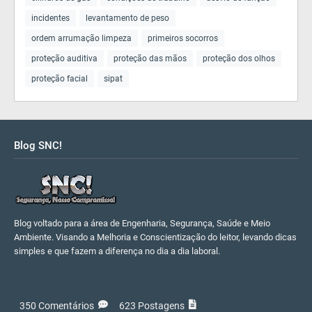
incidentes
levantamento de peso
ordem arrumação limpeza
primeiros socorros
proteção auditiva
proteção das mãos
proteção dos olhos
proteção facial
sipat
Blog SNC!
Blog voltado para a área de Engenharia, Segurança, Saúde e Meio
Ambiente. Visando a Melhoria e Conscientização do leitor, levando dicas
simples e que fazem a diferença no dia a dia laboral.
350 Comentários
623 Postagens