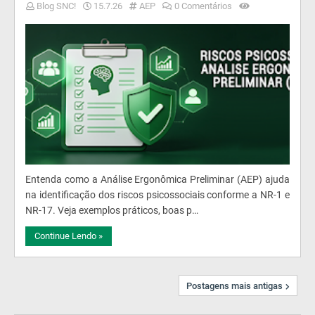
Blog SNC!
15.7.26
AEP
0 Comentários
Entenda como a Análise Ergonômica Preliminar (AEP) ajuda
na identificação dos riscos psicossociais conforme a NR-1 e
NR-17. Veja exemplos práticos, boas p…
Continue Lendo »
Postagens mais antigas