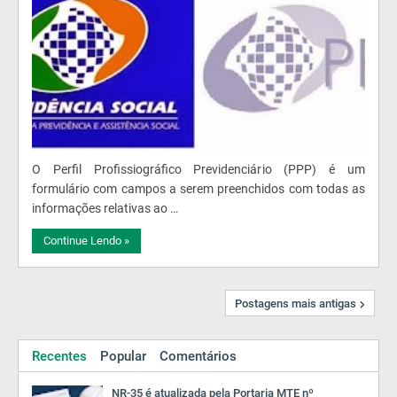
O Perfil Profissiográfico Previdenciário (PPP) é um
formulário com campos a serem preenchidos com todas as
informações relativas ao …
Continue Lendo »
Postagens mais antigas
Recentes
Popular
Comentários
NR-35 é atualizada pela Portaria MTE nº