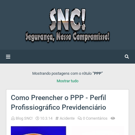
Mostrando postagens com o rótulo
PPP
Mostrar tudo
Como Preencher o PPP - Perfil
Profissiográfico Previdenciário
Blog SNC!
10.3.14
Acidente
0 Comentários