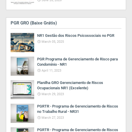
June 26, 2026
PGR GRO (Baixe Grátis)
NR1 Gestão dos Riscos Psicossociais no PGR
March 05, 2025
PGR Programa de Gerenciamento de Risco para
Condomínio - NR1
April 11, 2023
Planilha GRO Gerenciamento de Riscos
Ocupacionais NR1 (Excelente)
March 29, 2023
PGRTR - Programa de Gerenciamento de Riscos
no Trabalho Rural - NR31
March 27, 2023
PGRTR - Programa de Gerenciamento de Riscos