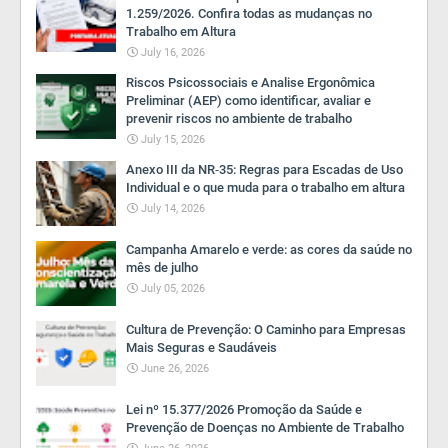
1.259/2026. Confira todas as mudanças no
Trabalho em Altura
July 16, 2026
Riscos Psicossociais e Analise Ergonômica
Preliminar (AEP) como identificar, avaliar e
prevenir riscos no ambiente de trabalho
July 15, 2026
Anexo III da NR‑35: Regras para Escadas de Uso
Individual e o que muda para o trabalho em altura
July 14, 2026
Campanha Amarelo e verde: as cores da saúde no
mês de julho
July 05, 2026
Cultura de Prevenção: O Caminho para Empresas
Mais Seguras e Saudáveis
June 26, 2026
Lei nº 15.377/2026 Promoção da Saúde e
Prevenção de Doenças no Ambiente de Trabalho