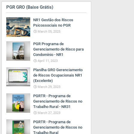
PGR GRO (Baixe Grátis)
NR1 Gestão dos Riscos
Psicossociais no PGR
March 05, 2025
PGR Programa de
Gerenciamento de Risco para
Condomínio - NR1
April 11, 2023
Planilha GRO Gerenciamento
de Riscos Ocupacionais NR1
(Excelente)
March 29, 2023
PGRTR - Programa de
Gerenciamento de Riscos no
Trabalho Rural - NR31
March 27, 2023
PGRTR - Programa de
Gerenciamento de Riscos no
Trabalho Rural