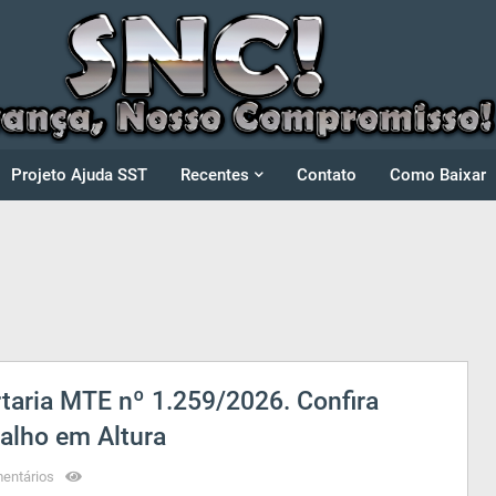
Projeto Ajuda SST
Recentes
Contato
Como Baixar
rtaria MTE nº 1.259/2026. Confira
alho em Altura
entários