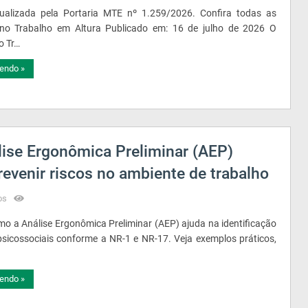
ualizada pela Portaria MTE nº 1.259/2026. Confira todas as
o Trabalho em Altura Publicado em: 16 de julho de 2026 O
o Tr…
endo »
lise Ergonômica Preliminar (AEP)
prevenir riscos no ambiente de trabalho
os
o a Análise Ergonômica Preliminar (AEP) ajuda na identificação
psicossociais conforme a NR-1 e NR-17. Veja exemplos práticos,
endo »