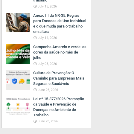
trabalho
July 15, 2026
Anexo III da NR‑35: Regras
para Escadas de Uso Individual
e o que muda para o trabalho
em altura
July 14, 2026
Campanha Amarelo e verde: as
cores da saúde no mês de
julho
July 05, 2026
Cultura de Prevenção: O
Caminho para Empresas Mais
Seguras e Saudáveis
June 26, 2026
Lei nº 15.377/2026 Promoção
da Saúde e Prevenção de
Doenças no Ambiente de
Trabalho
June 26, 2026