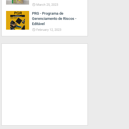
March 25, 2023
PRG - Programa de
Gerenciamento de Riscos -
Editável
February 12, 2023