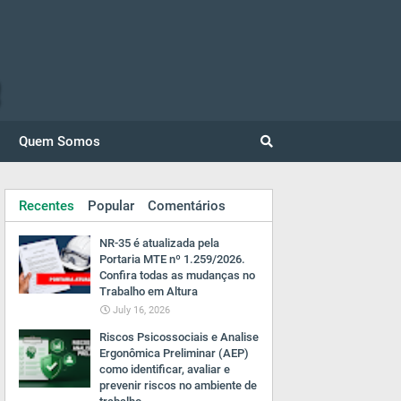
Quem Somos
Recentes
Popular
Comentários
NR-35 é atualizada pela
Portaria MTE nº 1.259/2026.
Confira todas as mudanças no
Trabalho em Altura
July 16, 2026
Riscos Psicossociais e Analise
Ergonômica Preliminar (AEP)
como identificar, avaliar e
prevenir riscos no ambiente de