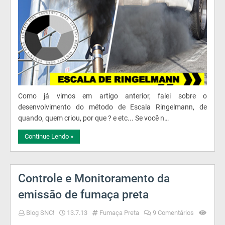
Como já vimos em artigo anterior, falei sobre o
desenvolvimento do método de Escala Ringelmann, de
quando, quem criou, por que ? e etc... Se você n…
Continue Lendo »
Controle e Monitoramento da
emissão de fumaça preta
Blog SNC!
13.7.13
Fumaça Preta
9 Comentários