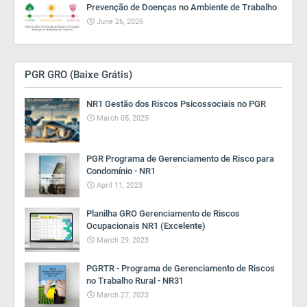
Prevenção de Doenças no Ambiente de Trabalho
June 26, 2026
PGR GRO (Baixe Grátis)
NR1 Gestão dos Riscos Psicossociais no PGR
March 05, 2025
PGR Programa de Gerenciamento de Risco para
Condomínio - NR1
April 11, 2023
Planilha GRO Gerenciamento de Riscos
Ocupacionais NR1 (Excelente)
March 29, 2023
PGRTR - Programa de Gerenciamento de Riscos
no Trabalho Rural - NR31
March 27, 2023