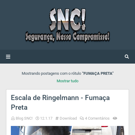
Mostrando postagens com o rótulo
FUMAÇA PRETA
Mostrar tudo
Escala de Ringelmann - Fumaça
Preta
Blog SNC!
12.1.17
Download
4 Comentários