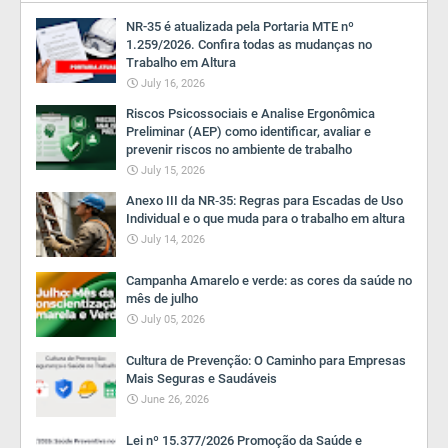
NR-35 é atualizada pela Portaria MTE nº
1.259/2026. Confira todas as mudanças no
Trabalho em Altura
July 16, 2026
Riscos Psicossociais e Analise Ergonômica
Preliminar (AEP) como identificar, avaliar e
prevenir riscos no ambiente de trabalho
July 15, 2026
Anexo III da NR‑35: Regras para Escadas de Uso
Individual e o que muda para o trabalho em altura
July 14, 2026
Campanha Amarelo e verde: as cores da saúde no
mês de julho
July 05, 2026
Cultura de Prevenção: O Caminho para Empresas
Mais Seguras e Saudáveis
June 26, 2026
Lei nº 15.377/2026 Promoção da Saúde e