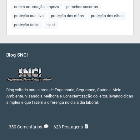
ordem arrumação limpeza
primeiros socorros
proteção auditiva
proteção das mãos
proteção dos olhos
proteção facial
sipat
Blog SNC!
Blog voltado para a área de Engenharia, Segurança, Saúde e Meio
Ambiente. Visando a Melhoria e Conscientização do leitor, levando dicas
simples e que fazem a diferença no dia a dia laboral.
350 Comentários
623 Postagens